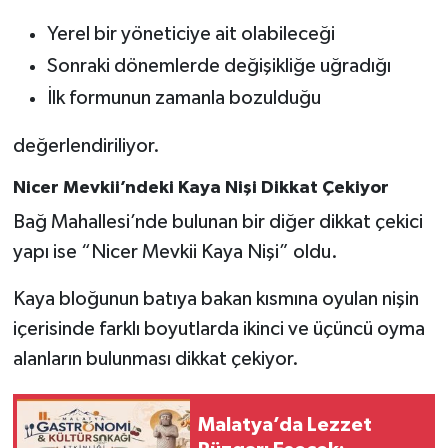
Yerel bir yöneticiye ait olabileceği
Sonraki dönemlerde değişikliğe uğradığı
İlk formunun zamanla bozulduğu
değerlendiriliyor.
Nicer Mevkii’ndeki Kaya Nişi Dikkat Çekiyor
Bağ Mahallesi’nde bulunan bir diğer dikkat çekici
yapı ise “Nicer Mevkii Kaya Nişi” oldu.
Kaya bloğunun batıya bakan kısmına oyulan nişin
içerisinde farklı boyutlarda ikinci ve üçüncü oyma
alanların bulunması dikkat çekiyor.
Malatya’da Lezzet