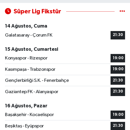
Süper Lig Fikstür
14 Ağustos, Cuma
Galatasaray - Çorum FK
21:30
15 Ağustos, Cumartesi
Konyaspor - Rizespor
19:00
Kasımpaşa - Trabzonspor
19:00
Gençlerbirliği S.K. - Fenerbahçe
21:30
Gaziantep FK - Alanyaspor
21:30
16 Ağustos, Pazar
Başakşehir - Kocaelispor
19:00
Beşiktaş - Eyüpspor
21:30