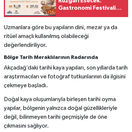
Rüzgarı Esecek:
Gastronomi Festivali
İçin Geri Sayım Başladı
Uzmanlara göre bu yapıların dini, mezar ya da
ritüel amaçlı kullanılmış olabileceği
değerlendiriliyor.
Bölge Tarih Meraklılarının Radarında
Akçadağ’daki tarihi kaya yapıları, son yıllarda tarih
araştırmacıları ve fotoğraf tutkunlarının da ilgisini
çekmeye başladı.
Doğal kaya oluşumlarıyla birleşen tarihi oyma
yapılar, bölgenin yalnızca doğal güzellikleriyle
değil, bilinmeyen tarihi geçmişiyle de öne
çıkmasını sağlıyor.