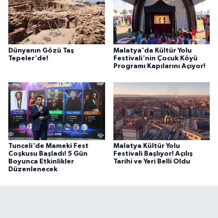
Dünyanın Gözü Taş
Malatya'da Kültür Yolu
Tepeler'de!
Festivali'nin Çocuk Köyü
Programı Kapılarını Açıyor!
Tunceli'de Mameki Fest
Malatya Kültür Yolu
Coşkusu Başladı! 5 Gün
Festivali Başlıyor! Açılış
Boyunca Etkinlikler
Tarihi ve Yeri Belli Oldu
Düzenlenecek