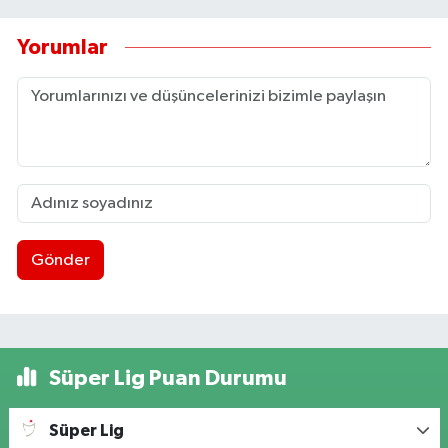
Yorumlar
Gönder
Süper Lig Puan Durumu
Süper Lig