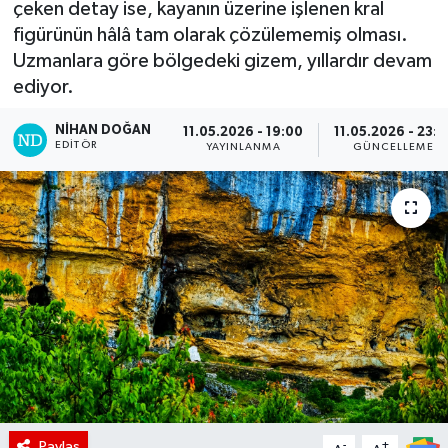
çeken detay ise, kayanın üzerine işlenen kral
figürünün hâlâ tam olarak çözülememiş olması.
Uzmanlara göre bölgedeki gizem, yıllardır devam
ediyor.
NIHAN DOĞAN
11.05.2026 - 19:00
11.05.2026 - 23:1
EDITÖR
YAYINLANMA
GÜNCELLEME
Paylaş
-
+