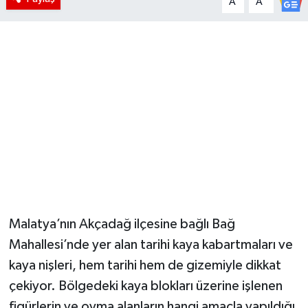
A
A
Malatya’nın Akçadağ ilçesine bağlı Bağ
Mahallesi’nde yer alan tarihi kaya kabartmaları ve
kaya nişleri, hem tarihi hem de gizemiyle dikkat
çekiyor. Bölgedeki kaya blokları üzerine işlenen
figürlerin ve oyma alanların hangi amaçla yapıldığı