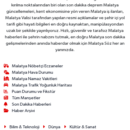
kırılma noktalarından biri olan son dakika deprem Malatya
güncellemeleri, kent ekonomisine yön veren Malatya iş ilanları,
Malatya Valisi tarafından yapılan resmi açıklamalar ve şehir içi yol
tarifi gibi hayati bilgileri en doğru kaynaktan, manipülasyondan
uzak bir şekilde yayınlıyoruz. Hızlı, güvenilir ve tarafsız Malatya
haberleri ile şehrin nabzını tutmak, en doğru Malatya son dakika
gelişmelerinden anında haberdar olmak için Malatya Söz her an
yanınızda.
Malatya Nöbetçi Eczaneler
Malatya Hava Durumu
Malatya Namaz Vakitleri
Malatya Trafik Yoğunluk Haritası
Puan Durumu ve Fikstür
Tüm Manşetler
Son Dakika Haberleri
Haber Arşivi
Bilim & Teknoloji
Dünya
Kültür & Sanat