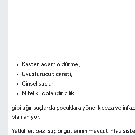
Kasten adam öldürme,
Uyuşturucu ticareti,
Cinsel suçlar,
Nitelikli dolandırıcılık
gibi ağır suçlarda çocuklara yönelik ceza ve inf
planlanıyor.
Yetkililer, bazı suç örgütlerinin mevcut infaz si