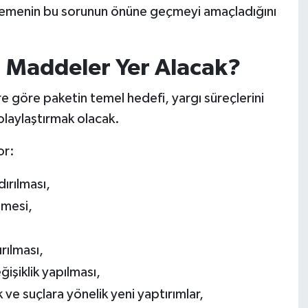
nlemenin bu sorunun önüne geçmeyi amaçladığını
i Maddeler Yer Alacak?
e göre paketin temel hedefi, yargı süreçlerini
olaylaştırmak olacak.
or:
ırılması,
lmesi,
rılması,
şiklik yapılması,
 ve suçlara yönelik yeni yaptırımlar,