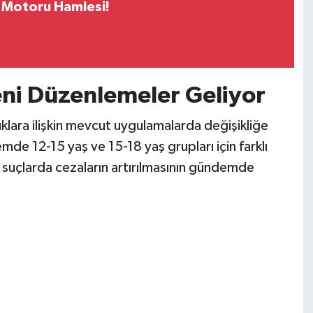
k Motoru Hamlesi!
eni Düzenlemeler Geliyor
lara ilişkin mevcut uygulamalarda değişikliğe
mde 12-15 yaş ve 15-18 yaş grupları için farklı
 suçlarda cezaların artırılmasının gündemde