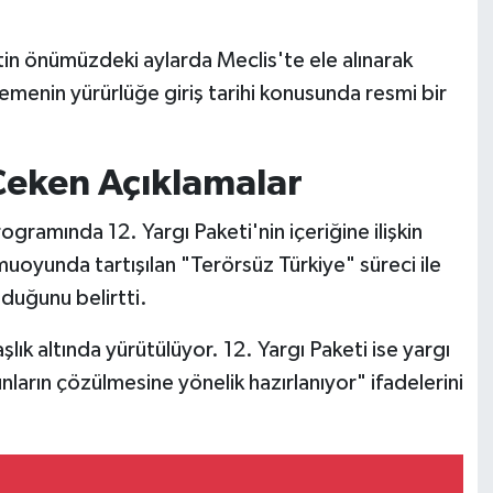
tin önümüzdeki aylarda Meclis'te ele alınarak
emenin yürürlüğe giriş tarihi konusunda resmi bir
Çeken Açıklamalar
ogramında 12. Yargı Paketi'nin içeriğine ilişkin
oyunda tartışılan "Terörsüz Türkiye" süreci ile
lduğunu belirtti.
lık altında yürütülüyor. 12. Yargı Paketi ise yargı
nların çözülmesine yönelik hazırlanıyor" ifadelerini