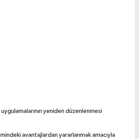
az uygulamalarının yeniden düzenlenmesi
stemindeki avantajlardan yararlanmak amacıyla