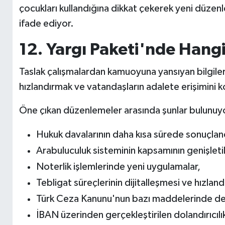
çocukları kullandığına dikkat çekerek yeni düze
ifade ediyor.
12. Yargı Paketi'nde Hang
Taslak çalışmalardan kamuoyuna yansıyan bilgiler
hızlandırmak ve vatandaşların adalete erişimini k
Öne çıkan düzenlemeler arasında şunlar bulunuy
Hukuk davalarının daha kısa sürede sonuçland
Arabuluculuk sisteminin kapsamının genişleti
Noterlik işlemlerinde yeni uygulamalar,
Tebligat süreçlerinin dijitalleşmesi ve hızlandı
Türk Ceza Kanunu'nun bazı maddelerinde deği
İBAN üzerinden gerçekleştirilen dolandırıcılık