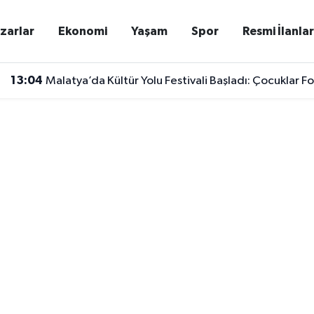
zarlar
Ekonomi
Yaşam
Spor
Resmi İlanla
13:04
Malatya’da Kültür Yolu Festivali Başladı: Çocuklar 