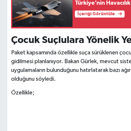
Türkiye’nin Havacılı
İçeriği Görüntüle
Çocuk Suçlulara Yönelik Y
Paket kapsamında özellikle suça sürüklenen çocuk
gidilmesi planlanıyor. Bakan Gürlek, mevcut siste
uygulamaların bulunduğunu hatırlatarak bazı ağır
olduğunu söyledi.
Özellikle;