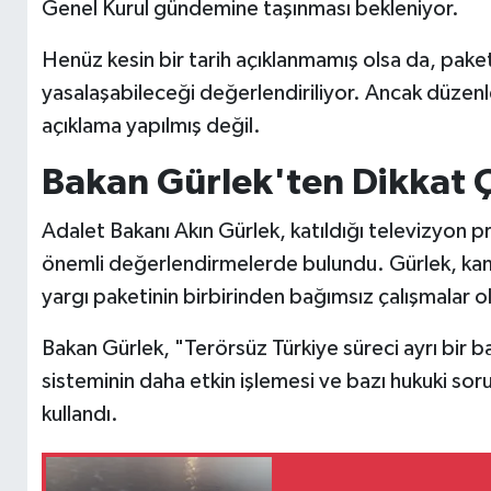
Genel Kurul gündemine taşınması bekleniyor.
Henüz kesin bir tarih açıklanmamış olsa da, pake
yasalaşabileceği değerlendiriliyor. Ancak düzenl
açıklama yapılmış değil.
Bakan Gürlek'ten Dikkat 
Adalet Bakanı Akın Gürlek, katıldığı televizyon pr
önemli değerlendirmelerde bulundu. Gürlek, kamu
yargı paketinin birbirinden bağımsız çalışmalar o
Bakan Gürlek, "Terörsüz Türkiye süreci ayrı bir baş
sisteminin daha etkin işlemesi ve bazı hukuki soru
kullandı.