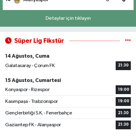
Detaylar için tıklayın
Süper Lig Fikstür
14 Ağustos, Cuma
Galatasaray - Çorum FK
21:30
15 Ağustos, Cumartesi
Konyaspor - Rizespor
19:00
Kasımpaşa - Trabzonspor
19:00
Gençlerbirliği S.K. - Fenerbahçe
21:30
Gaziantep FK - Alanyaspor
21:30