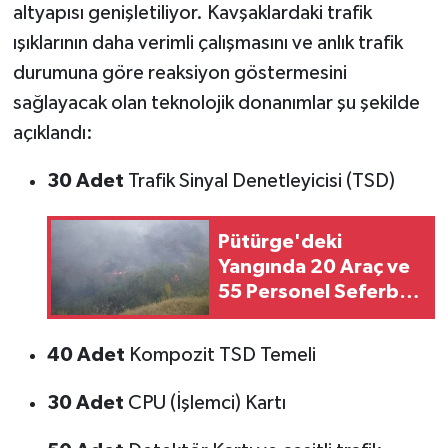
altyapısı genişletiliyor. Kavşaklardaki trafik
ışıklarının daha verimli çalışmasını ve anlık trafik
durumuna göre reaksiyon göstermesini
sağlayacak olan teknolojik donanımlar şu şekilde
açıklandı:
30 Adet
Trafik Sinyal Denetleyicisi (TSD)
Pütürge'deki
Yangında 20 Araç ve
55 Personel Seferber
Oldu
40 Adet
Kompozit TSD Temeli
30 Adet
CPU (İşlemci) Kartı