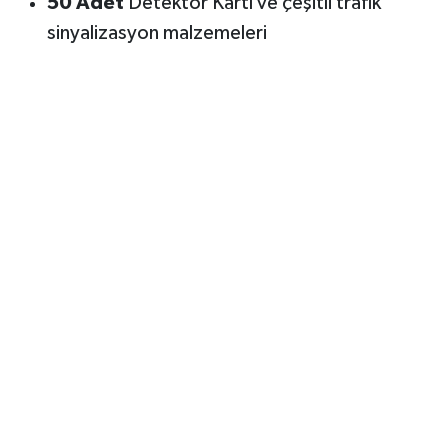
50 Adet
Detektör Kartı ve çeşitli trafik
sinyalizasyon malzemeleri