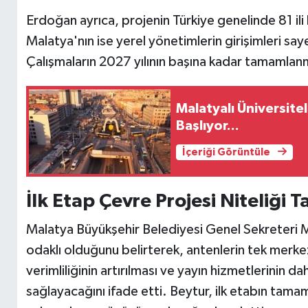
Erdoğan ayrıca, projenin Türkiye genelinde 81 ili
Malatya'nın ise yerel yönetimlerin girişimleri sayes
Çalışmaların 2027 yılının başına kadar tamamlan
Malatyalı Üniversitel
Başlıyor...
İçeriği Görüntüle
İlk Etap Çevre Projesi Niteliği T
Malatya Büyükşehir Belediyesi Genel Sekreteri 
odaklı olduğunu belirterek, antenlerin tek merke
verimliliğinin artırılması ve yayın hizmetlerinin
sağlayacağını ifade etti. Beytur, ilk etabın tama