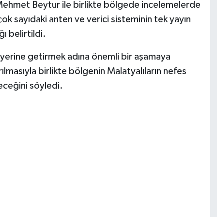
Mehmet Beytur ile birlikte bölgede incelemelerde
k sayıdaki anten ve verici sisteminin tek yayın
 belirtildi.
 yerine getirmek adına önemli bir aşamaya
ırılmasıyla birlikte bölgenin Malatyalıların nefes
eceğini söyledi.