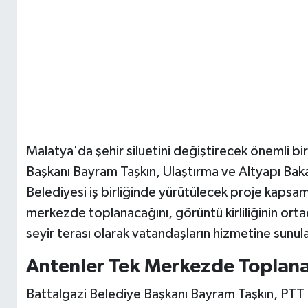
Malatya'da şehir siluetini değiştirecek önemli bir
Başkanı Bayram Taşkın, Ulaştırma ve Altyapı Baka
Belediyesi iş birliğinde yürütülecek proje kapsam
merkezde toplanacağını, görüntü kirliliğinin orta
seyir terası olarak vatandaşların hizmetine sunula
Antenler Tek Merkezde Toplan
Battalgazi Belediye Başkanı Bayram Taşkın, PTT