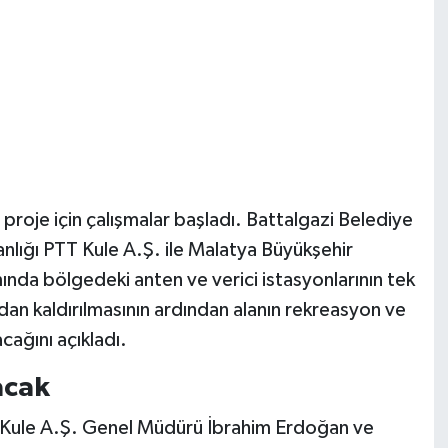
 proje için çalışmalar başladı. Battalgazi Belediye
nlığı PTT Kule A.Ş. ile Malatya Büyükşehir
ında bölgedeki anten ve verici istasyonlarının tek
dan kaldırılmasının ardından alanın rekreasyon ve
cağını açıkladı.
acak
 Kule A.Ş. Genel Müdürü İbrahim Erdoğan ve