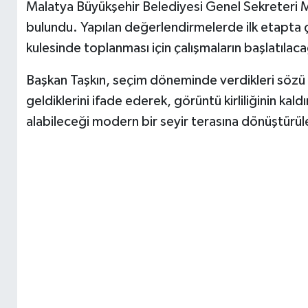
Malatya Büyükşehir Belediyesi Genel Sekreteri 
bulundu. Yapılan değerlendirmelerde ilk etapta ço
kulesinde toplanması için çalışmaların başlatılacağı
Başkan Taşkın, seçim döneminde verdikleri sözü
geldiklerini ifade ederek, görüntü kirliliğinin kald
alabileceği modern bir seyir terasına dönüştürül