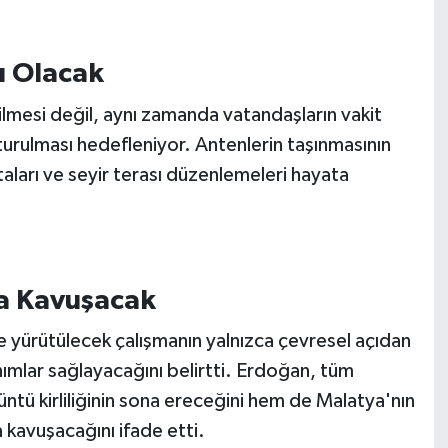
ı Olacak
erilmesi değil, aynı zamanda vatandaşların vakit
turulması hedefleniyor. Antenlerin taşınmasının
ları ve seyir terası düzenlemeleri hayata
na Kavuşacak
yürütülecek çalışmanın yalnızca çevresel açıdan
nımlar sağlayacağını belirtti. Erdoğan, tüm
tü kirliliğinin sona ereceğini hem de Malatya'nın
a kavuşacağını ifade etti.