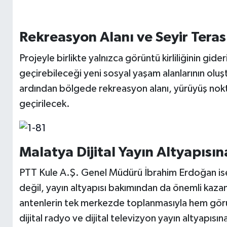
Rekreasyon Alanı ve Seyir Teras
Projeyle birlikte yalnızca görüntü kirliliğinin gid
geçirebileceği yeni sosyal yaşam alanlarının oluş
ardından bölgede rekreasyon alanı, yürüyüş nokta
geçirilecek.
Malatya Dijital Yayın Altyapısı
PTT Kule A.Ş. Genel Müdürü İbrahim Erdoğan ise 
değil, yayın altyapısı bakımından da önemli kaza
antenlerin tek merkezde toplanmasıyla hem görün
dijital radyo ve dijital televizyon yayın altyapısın