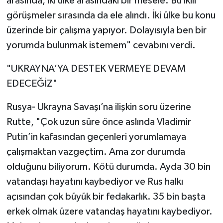
arasında, iki ülke arasındaki bir mesele. Bu ikili
görüşmeler sırasında da ele alındı. İki ülke bu konu
üzerinde bir çalışma yapıyor. Dolayısıyla ben bir
yorumda bulunmak istemem" cevabını verdi.
"UKRAYNA’YA DESTEK VERMEYE DEVAM
EDECEĞİZ"
Rusya- Ukrayna Savaşı’na ilişkin soru üzerine
Rutte, "Çok uzun süre önce aslında Vladimir
Putin’in kafasından geçenleri yorumlamaya
çalışmaktan vazgeçtim. Ama zor durumda
olduğunu biliyorum. Kötü durumda. Ayda 30 bin
vatandaşı hayatını kaybediyor ve Rus halkı
açısından çok büyük bir fedakarlık. 35 bin başta
erkek olmak üzere vatandaş hayatını kaybediyor.