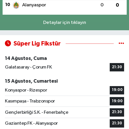
10
Alanyaspor
0
0
Detaylar için tıklayın
Süper Lig Fikstür
14 Ağustos, Cuma
Galatasaray - Çorum FK
21:30
15 Ağustos, Cumartesi
Konyaspor - Rizespor
19:00
Kasımpaşa - Trabzonspor
19:00
Gençlerbirliği S.K. - Fenerbahçe
21:30
Gaziantep FK - Alanyaspor
21:30