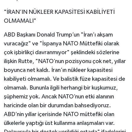
"İRAN’IN NÜKLEER KAPASİTESİ KABİLİYETİ
OLMAMALI"
ABD Başkanı Donald Trump’un "İran’ı akşam
vuracağız" ve "İspanya NATO Müttefiki olarak
çok işbirlikçi davranmıyor" şeklindeki sözlerine
ilişkin Rutte, "NATO’nun pozisyonu çok net, yıllar
boyunca net kaldı. İran’ın nükleer kapasitesi
kabiliyeti olmamalı. Ve balistik füze kapasitesi de
olmamalı. Bununla ilgili herhangi bir kuşkumuz,
şüphemiz yok. Ancak NATO’nun etki alanının
haricinde olan bir durumdan bahsediyoruz.
ABD’nin yıllar içerisinde NATO müttefiki olan
ülkelerle yaptığı üst kullanma anlaşmaları var.
Dolayısıyla bir destek verildiği ortada" ifadelerini