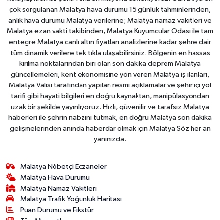
çok sorgulanan Malatya hava durumu 15 günlük tahminlerinden,
anlık hava durumu Malatya verilerine; Malatya namaz vakitleri ve
Malatya ezan vakti takibinden, Malatya Kuyumcular Odası ile tam
entegre Malatya canlı altın fiyatları analizlerine kadar şehre dair
tüm dinamik verilere tek tıkla ulaşabilirsiniz. Bölgenin en hassas
kırılma noktalarından biri olan son dakika deprem Malatya
güncellemeleri, kent ekonomisine yön veren Malatya iş ilanları,
Malatya Valisi tarafından yapılan resmi açıklamalar ve şehir içi yol
tarifi gibi hayati bilgileri en doğru kaynaktan, manipülasyondan
uzak bir şekilde yayınlıyoruz. Hızlı, güvenilir ve tarafsız Malatya
haberleri ile şehrin nabzını tutmak, en doğru Malatya son dakika
gelişmelerinden anında haberdar olmak için Malatya Söz her an
yanınızda.
Malatya Nöbetçi Eczaneler
Malatya Hava Durumu
Malatya Namaz Vakitleri
Malatya Trafik Yoğunluk Haritası
Puan Durumu ve Fikstür