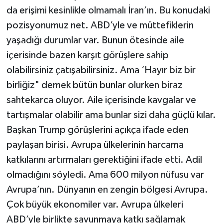
da erişimi kesinlikle olmamalı İran’ın. Bu konudaki
pozisyonumuz net. ABD’yle ve müttefiklerin
yaşadığı durumlar var. Bunun ötesinde aile
içerisinde bazen karşıt görüşlere sahip
olabilirsiniz çatışabilirsiniz. Ama ‘Hayır biz bir
birliğiz" demek bütün bunlar olurken biraz
sahtekarca oluyor. Aile içerisinde kavgalar ve
tartışmalar olabilir ama bunlar sizi daha güçlü kılar.
Başkan Trump görüşlerini açıkça ifade eden
paylaşan birisi. Avrupa ülkelerinin harcama
katkılarını artırmaları gerektiğini ifade etti. Adil
olmadığını söyledi. Ama 600 milyon nüfusu var
Avrupa’nın. Dünyanın en zengin bölgesi Avrupa.
Çok büyük ekonomiler var. Avrupa ülkeleri
ABD’yle birlikte savunmaya katkı sağlamak