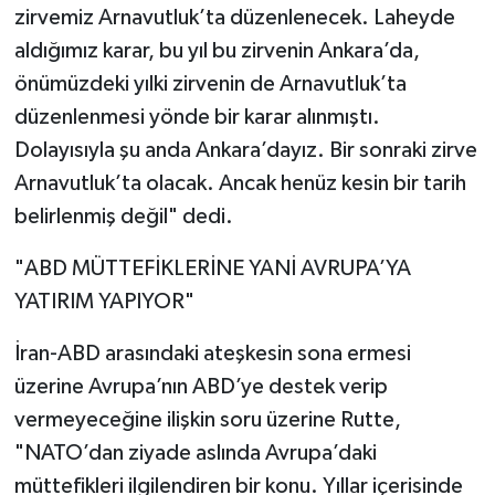
zirvemiz Arnavutluk’ta düzenlenecek. Laheyde
aldığımız karar, bu yıl bu zirvenin Ankara’da,
önümüzdeki yılki zirvenin de Arnavutluk’ta
düzenlenmesi yönde bir karar alınmıştı.
Dolayısıyla şu anda Ankara’dayız. Bir sonraki zirve
Arnavutluk’ta olacak. Ancak henüz kesin bir tarih
belirlenmiş değil" dedi.
"ABD MÜTTEFİKLERİNE YANİ AVRUPA’YA
YATIRIM YAPIYOR"
İran-ABD arasındaki ateşkesin sona ermesi
üzerine Avrupa’nın ABD’ye destek verip
vermeyeceğine ilişkin soru üzerine Rutte,
"NATO’dan ziyade aslında Avrupa’daki
müttefikleri ilgilendiren bir konu. Yıllar içerisinde