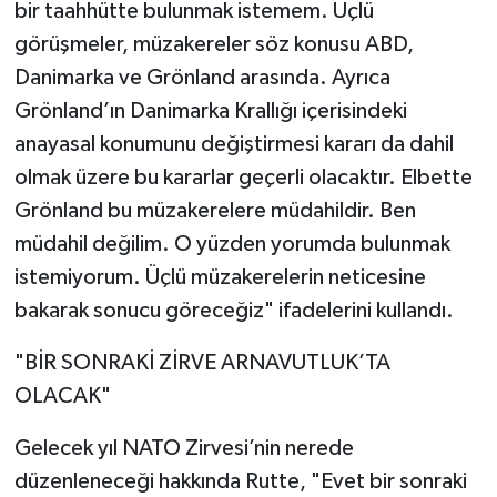
bir taahhütte bulunmak istemem. Üçlü
görüşmeler, müzakereler söz konusu ABD,
Danimarka ve Grönland arasında. Ayrıca
Grönland’ın Danimarka Krallığı içerisindeki
anayasal konumunu değiştirmesi kararı da dahil
olmak üzere bu kararlar geçerli olacaktır. Elbette
Grönland bu müzakerelere müdahildir. Ben
müdahil değilim. O yüzden yorumda bulunmak
istemiyorum. Üçlü müzakerelerin neticesine
bakarak sonucu göreceğiz" ifadelerini kullandı.
"BİR SONRAKİ ZİRVE ARNAVUTLUK’TA
OLACAK"
Gelecek yıl NATO Zirvesi’nin nerede
düzenleneceği hakkında Rutte, "Evet bir sonraki