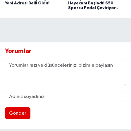
Yeni Adresi Belli Oldu!
Heyecanı Başladı! 650
Sporcu Pedal Çeviriyor..
Yorumlar
Gönder