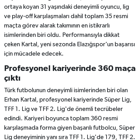
ortaya koyan 31 yaşındaki deneyimli oyuncu, lig
ve play-off karşılaşmaları dahil toplam 35 resmi
maçta görev alarak takımının en istikrarlı
isimlerinden biri oldu. Performansıyla dikkat
çeken Kartal, yeni sezonda Elazığspor'un başarısı
için mücadele edecek.
Profesyonel kariyerinde 360 maça
çıktı
Türk futbolunun deneyimli isimlerinden biri olan
Erhan Kartal, profesyonel kariyerinde Süper Lig,
TFF 1. Lig ve TFF 2. Lig'de önemli tecrübeler
edindi. Kariyeri boyunca toplam 360 resmi
karşılaşmada forma giyen başarılı futbolcu, Süper
Lig deneyiminin yanı sıra TFF 1. Lig'de 179, TFF 2.