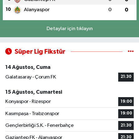
10
Alanyaspor
0
0
Detaylar için tıklayın
Süper Lig Fikstür
14 Ağustos, Cuma
Galatasaray - Çorum FK
21:30
15 Ağustos, Cumartesi
Konyaspor - Rizespor
19:00
Kasımpaşa - Trabzonspor
19:00
Gençlerbirliği S.K. - Fenerbahçe
21:30
Gaziantep FK - Alanyaspor
21:30