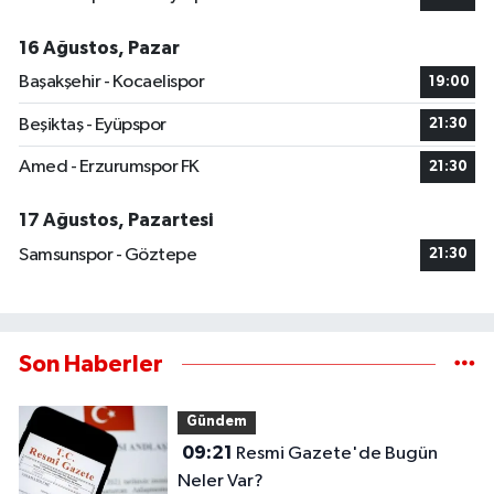
16 Ağustos, Pazar
Başakşehir - Kocaelispor
19:00
Beşiktaş - Eyüpspor
21:30
Amed - Erzurumspor FK
21:30
17 Ağustos, Pazartesi
Samsunspor - Göztepe
21:30
Son Haberler
Gündem
09:21
Resmi Gazete'de Bugün
Neler Var?