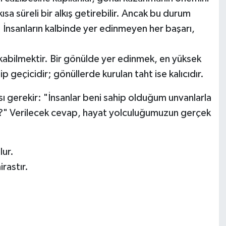
kısa süreli bir alkış getirebilir. Ancak bu durum
sanların kalbinde yer edinmeyen her başarı,
ırakabilmektir. Bir gönülde yer edinmek, en yüksek
geçicidir; gönüllerde kurulan taht ise kalıcıdır.
 gerekir: "İnsanlar beni sahip olduğum unvanlarla
ak?" Verilecek cevap, hayat yolculuğumuzun gerçek
lur.
rastır.