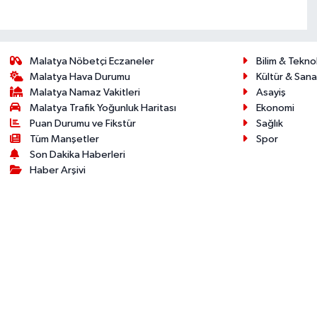
Malatya Nöbetçi Eczaneler
Bilim & Teknol
Malatya Hava Durumu
Kültür & Sana
Malatya Namaz Vakitleri
Asayiş
Malatya Trafik Yoğunluk Haritası
Ekonomi
Puan Durumu ve Fikstür
Sağlık
Tüm Manşetler
Spor
Son Dakika Haberleri
Haber Arşivi