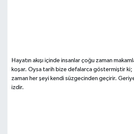
Hayatın akışı içinde insanlar çoğu zaman makamla
koşar. Oysa tarih bize defalarca göstermiştir ki; ko
zaman her şeyi kendi süzgecinden geçirir. Geriye 
izdir.