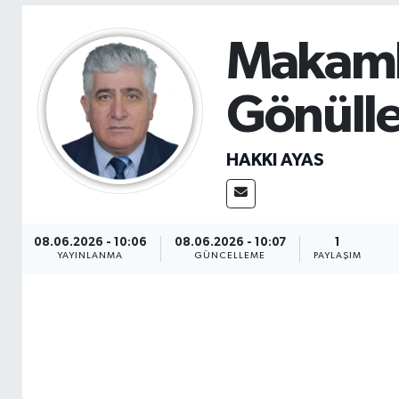
Sağlık
Makaml
Seri İlan
Gönülle
Siyaset
HAKKI AYAS
Spor
Yaşam
08.06.2026 - 10:06
08.06.2026 - 10:07
1
YAYINLANMA
GÜNCELLEME
PAYLAŞIM