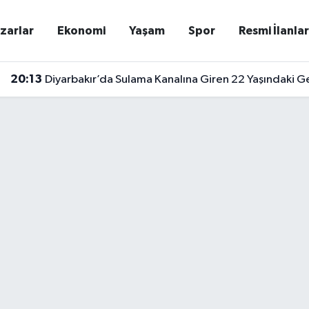
zarlar
Ekonomi
Yaşam
Spor
Resmi İlanla
20:13
Diyarbakır’da Sulama Kanalına Giren 22 Yaşındaki G