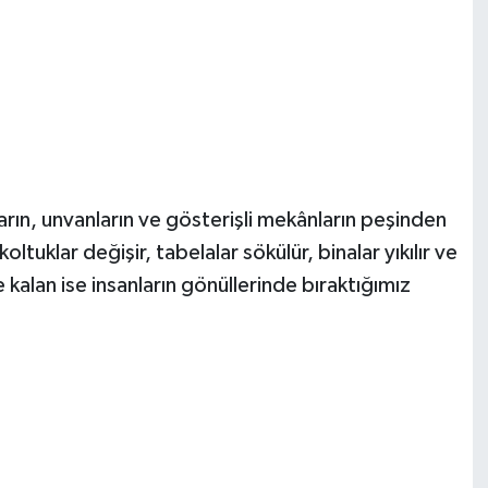
rın, unvanların ve gösterişli mekânların peşinden
ltuklar değişir, tabelalar sökülür, binalar yıkılır ve
kalan ise insanların gönüllerinde bıraktığımız