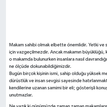
Makam sahibi olmak elbette önemlidir. Yetki ve 
için vazgeçilmezdir. Ancak makamın büyüklüğü, ki
o makamda bulunurken insanlara nasıl davrandığı
ne ölçüde dokunabildiğimizdir.
Bugün birçok kişinin ismi, sahip olduğu yüksek me
dürüstlük ve insan sevgisi sayesinde hatırlanmakt
kendilerine uzanan samimi bir eli; gösterişli kon
unutmazlar.
Ne yazık ki günümüzde zaman zaman makamların 