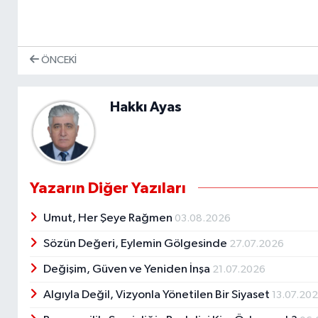
ÖNCEKI
Hakkı Ayas
Yazarın Diğer Yazıları
Umut, Her Şeye Rağmen
03.08.2026
Sözün Değeri, Eylemin Gölgesinde
27.07.2026
Değişim, Güven ve Yeniden İnşa
21.07.2026
Algıyla Değil, Vizyonla Yönetilen Bir Siyaset
13.07.20