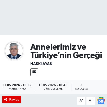
Sağlık
Seri İlan
Siyaset
Annelerimiz ve
Spor
Türkiye’nin Gerçeği
Yaşam
HAKKI AYAS
11.05.2026 - 10:39
11.05.2026 - 10:40
5
YAYINLANMA
GÜNCELLEME
PAYLAŞIM
Paylaş
-
+
A
A