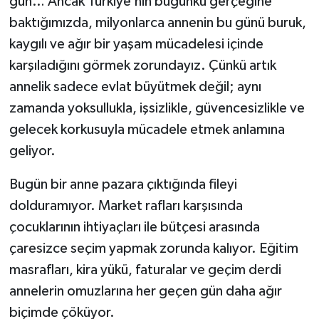
gün… Ancak Türkiye’nin bugünkü gerçeğine
baktığımızda, milyonlarca annenin bu günü buruk,
kaygılı ve ağır bir yaşam mücadelesi içinde
karşıladığını görmek zorundayız. Çünkü artık
annelik sadece evlat büyütmek değil; aynı
zamanda yoksullukla, işsizlikle, güvencesizlikle ve
gelecek korkusuyla mücadele etmek anlamına
geliyor.
Bugün bir anne pazara çıktığında fileyi
dolduramıyor. Market rafları karşısında
çocuklarının ihtiyaçları ile bütçesi arasında
çaresizce seçim yapmak zorunda kalıyor. Eğitim
masrafları, kira yükü, faturalar ve geçim derdi
annelerin omuzlarına her geçen gün daha ağır
biçimde çöküyor.