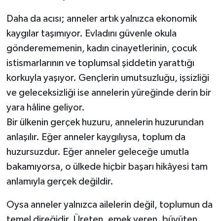
Daha da acısı; anneler artık yalnızca ekonomik
kaygılar taşımıyor. Evladını güvenle okula
gönderememenin, kadın cinayetlerinin, çocuk
istismarlarının ve toplumsal şiddetin yarattığı
korkuyla yaşıyor. Gençlerin umutsuzluğu, işsizliği
ve geleceksizliği ise annelerin yüreğinde derin bir
yara hâline geliyor.
Bir ülkenin gerçek huzuru, annelerin huzurundan
anlaşılır. Eğer anneler kaygılıysa, toplum da
huzursuzdur. Eğer anneler geleceğe umutla
bakamıyorsa, o ülkede hiçbir başarı hikâyesi tam
anlamıyla gerçek değildir.
Oysa anneler yalnızca ailelerin değil, toplumun da
temel direğidir. Üreten, emek veren, büyüten,