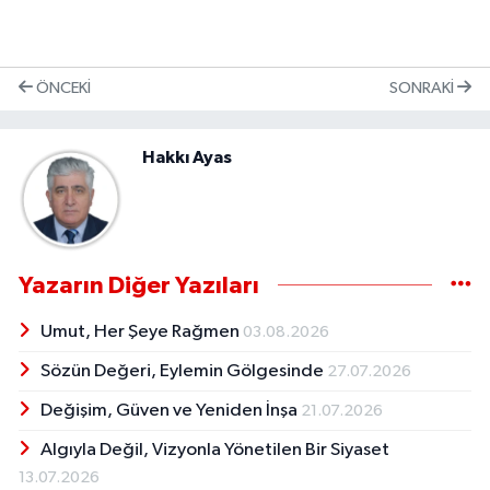
ÖNCEKI
SONRAKI
Hakkı Ayas
Yazarın Diğer Yazıları
Umut, Her Şeye Rağmen
03.08.2026
Sözün Değeri, Eylemin Gölgesinde
27.07.2026
Değişim, Güven ve Yeniden İnşa
21.07.2026
Algıyla Değil, Vizyonla Yönetilen Bir Siyaset
13.07.2026