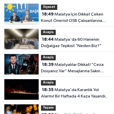
Siyaset
18:49
Malatya İçin Dikkat Çeken
Konut Önerisi! OSB Çalışanlarına
Faizsiz Ev Çağrısı..
Asayiş
18:44
Malatya'da 60 Hanenin
Doğalgaz Tepkisi! "Neden Biz?"
Asayiş
18:39
Malatyalılar Dikkat! "Ceza
Dosyanız Var" Mesajlarına Sakın
Kanmayın
Asayiş
18:35
Malatya'da Karanlık Yol
Alarmı! Bir Haftada 4 Kaza Yaşandı..
Yaşam