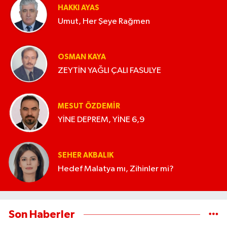
HAKKI AYAS
Umut, Her Şeye Rağmen
OSMAN KAYA
ZEYTİN YAĞLI ÇALI FASULYE
MESUT ÖZDEMIR
YİNE DEPREM, YİNE 6,9
SEHER AKBALIK
Hedef Malatya mı, Zihinler mi?
Son Haberler