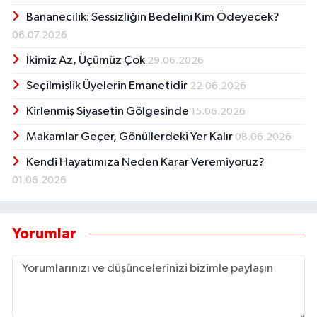
Bananecilik: Sessizliğin Bedelini Kim Ödeyecek?
06.07.2026
İkimiz Az, Üçümüz Çok
29.06.2026
Seçilmişlik Üyelerin Emanetidir
22.06.2026
Kirlenmiş Siyasetin Gölgesinde
15.06.2026
Makamlar Geçer, Gönüllerdeki Yer Kalır
08.06.2026
Kendi Hayatımıza Neden Karar Veremiyoruz?
01.06.2026
Yorumlar