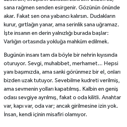
sana rağmen senden esirgenir. Gözünün önünde
akar. Fakat sen ona yabancı kalırsın. Dudakların
kurur, gırtlağın yanar, ama serinlik sana uğramaz.
İşte insanın en derin yalnızlığı burada başlar:
Varlığın ortasında yokluğa mahkûm edilmek.
Bugünün insanı tam da böyle bir nehrin kıyısında
oturuyor. Sevgi, muhabbet, merhamet… Hepsi
yanı başımızda, ama sanki görünmez bir el, onları
bizden uzak tutuyor. Sevebilme kudreti verilmiş,
ama sevmenin yolları kapatılmış. Kalbin en geniş
odası sevgiye ayrılmış, fakat o oda kilitli. Anahtar
var, kapı var, oda var; ancak girilmesine izin yok.
İnsan, kendi içinin misafiri olamıyor.