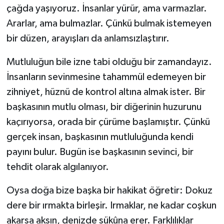
çağda yaşıyoruz. İnsanlar yürür, ama varmazlar.
Ararlar, ama bulmazlar. Çünkü bulmak istemeyen
bir düzen, arayışları da anlamsızlaştırır.
Mutluluğun bile izne tabi olduğu bir zamandayız.
İnsanların sevinmesine tahammül edemeyen bir
zihniyet, hüznü de kontrol altına almak ister. Bir
başkasının mutlu olması, bir diğerinin huzurunu
kaçırıyorsa, orada bir çürüme başlamıştır. Çünkü
gerçek insan, başkasının mutluluğunda kendi
payını bulur. Bugün ise başkasının sevinci, bir
tehdit olarak algılanıyor.
Oysa doğa bize başka bir hakikat öğretir: Dokuz
dere bir ırmakta birleşir. Irmaklar, ne kadar coşkun
akarsa aksın, denizde sükûna erer. Farklılıklar