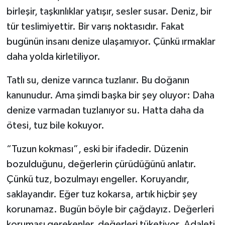
birleşir, taşkınlıklar yatışır, sesler susar. Deniz, bir
tür teslimiyettir. Bir varış noktasıdır. Fakat
bugünün insanı denize ulaşamıyor. Çünkü ırmaklar
daha yolda kirletiliyor.
Tatlı su, denize varınca tuzlanır. Bu doğanın
kanunudur. Ama şimdi başka bir şey oluyor: Daha
denize varmadan tuzlanıyor su. Hatta daha da
ötesi, tuz bile kokuyor.
“Tuzun kokması”, eski bir ifadedir. Düzenin
bozulduğunu, değerlerin çürüdüğünü anlatır.
Çünkü tuz, bozulmayı engeller. Koruyandır,
saklayandır. Eğer tuz kokarsa, artık hiçbir şey
korunamaz. Bugün böyle bir çağdayız. Değerleri
koruması gerekenler, değerleri tüketiyor. Adaleti