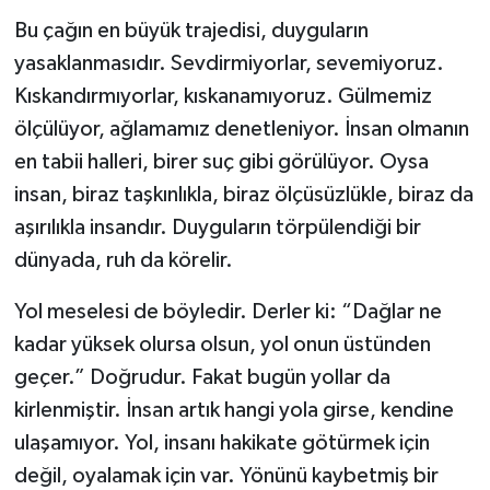
Bu çağın en büyük trajedisi, duyguların
yasaklanmasıdır. Sevdirmiyorlar, sevemiyoruz.
Kıskandırmıyorlar, kıskanamıyoruz. Gülmemiz
ölçülüyor, ağlamamız denetleniyor. İnsan olmanın
en tabii halleri, birer suç gibi görülüyor. Oysa
insan, biraz taşkınlıkla, biraz ölçüsüzlükle, biraz da
aşırılıkla insandır. Duyguların törpülendiği bir
dünyada, ruh da körelir.
Yol meselesi de böyledir. Derler ki: “Dağlar ne
kadar yüksek olursa olsun, yol onun üstünden
geçer.” Doğrudur. Fakat bugün yollar da
kirlenmiştir. İnsan artık hangi yola girse, kendine
ulaşamıyor. Yol, insanı hakikate götürmek için
değil, oyalamak için var. Yönünü kaybetmiş bir