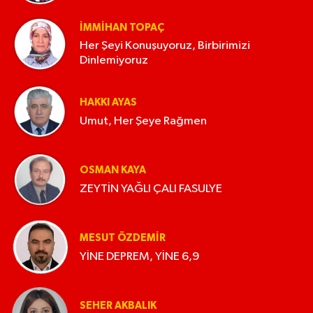
İMMIHAN TOPAÇ
Her Şeyi Konuşuyoruz, Birbirimizi
Dinlemiyoruz
HAKKI AYAS
Umut, Her Şeye Rağmen
OSMAN KAYA
ZEYTİN YAĞLI ÇALI FASULYE
MESUT ÖZDEMIR
YİNE DEPREM, YİNE 6,9
SEHER AKBALIK