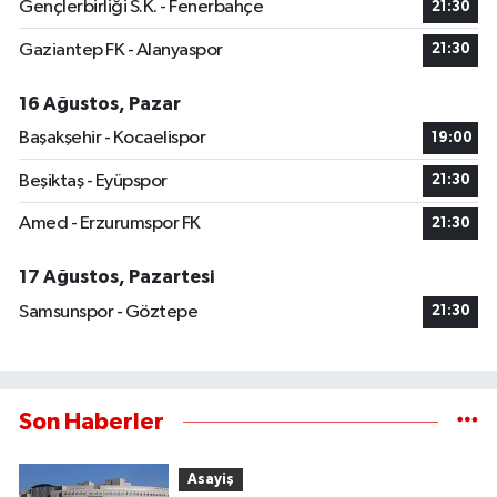
Gençlerbirliği S.K. - Fenerbahçe
21:30
Gaziantep FK - Alanyaspor
21:30
16 Ağustos, Pazar
Başakşehir - Kocaelispor
19:00
Beşiktaş - Eyüpspor
21:30
Amed - Erzurumspor FK
21:30
17 Ağustos, Pazartesi
Samsunspor - Göztepe
21:30
Son Haberler
Asayiş