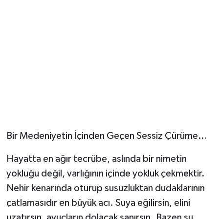
Bir Medeniyetin İçinden Geçen Sessiz Çürüme…
Hayatta en ağır tecrübe, aslında bir nimetin
yokluğu değil, varlığının içinde yokluk çekmektir.
Nehir kenarında oturup susuzluktan dudaklarının
çatlamasıdır en büyük acı. Suya eğilirsin, elini
uzatırsın, avuçların dolacak sanırsın. Bazen su,