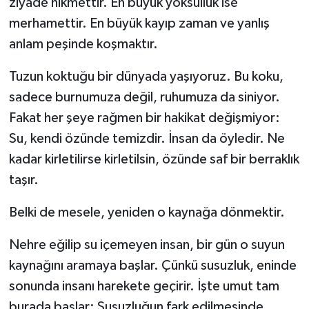
ziyade hikmettir. En büyük yoksulluk ise
merhamettir. En büyük kayıp zaman ve yanlış
anlam peşinde koşmaktır.
Tuzun koktuğu bir dünyada yaşıyoruz. Bu koku,
sadece burnumuza değil, ruhumuza da siniyor.
Fakat her şeye rağmen bir hakikat değişmiyor:
Su, kendi özünde temizdir. İnsan da öyledir. Ne
kadar kirletilirse kirletilsin, özünde saf bir berraklık
taşır.
Belki de mesele, yeniden o kaynağa dönmektir.
Nehre eğilip su içemeyen insan, bir gün o suyun
kaynağını aramaya başlar. Çünkü susuzluk, eninde
sonunda insanı harekete geçirir. İşte umut tam
burada başlar: Susuzluğun fark edilmesinde.