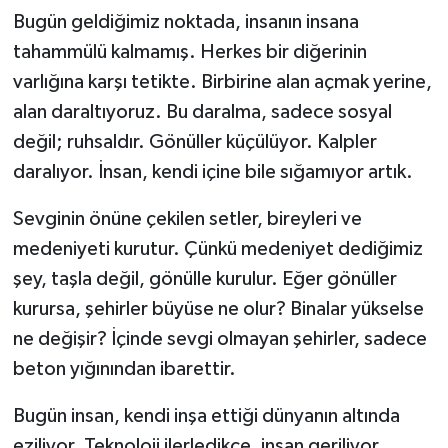
Bugün geldiğimiz noktada, insanın insana
tahammülü kalmamış. Herkes bir diğerinin
varlığına karşı tetikte. Birbirine alan açmak yerine,
alan daraltıyoruz. Bu daralma, sadece sosyal
değil; ruhsaldır. Gönüller küçülüyor. Kalpler
daralıyor. İnsan, kendi içine bile sığamıyor artık.
Sevginin önüne çekilen setler, bireyleri ve
medeniyeti kurutur. Çünkü medeniyet dediğimiz
şey, taşla değil, gönülle kurulur. Eğer gönüller
kurursa, şehirler büyüse ne olur? Binalar yükselse
ne değişir? İçinde sevgi olmayan şehirler, sadece
beton yığınından ibarettir.
Bugün insan, kendi inşa ettiği dünyanın altında
eziliyor. Teknoloji ilerledikçe, insan geriliyor.