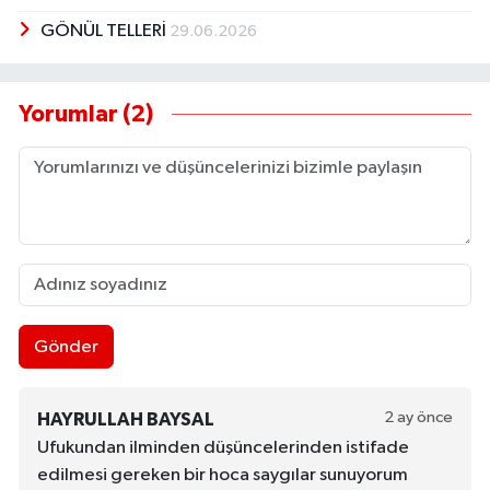
GÖNÜL TELLERİ
29.06.2026
Yorumlar (2)
Gönder
2 ay önce
HAYRULLAH BAYSAL
Ufukundan ilminden düşüncelerinden istifade
edilmesi gereken bir hoca saygılar sunuyorum